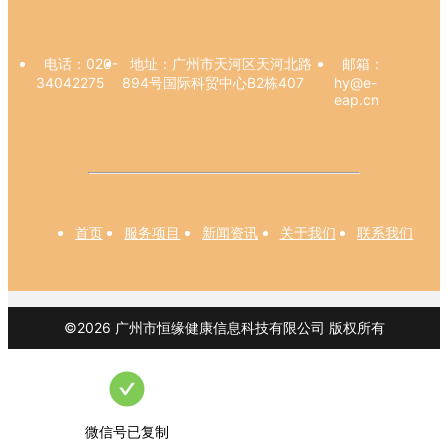
电话：
020-
地址：
广州市天河区天河北路
邮箱：
34042275
894号国际科贸中心B2栋407
hy@e-
eap.cn
首页
服务项目
新闻资讯
关于我们
联系我们
©
2026
广州市恒缘健康信息科技有限公司
版权所有
微信号已复制